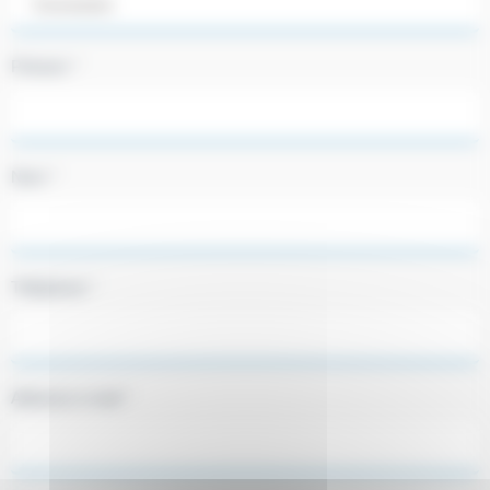
Prénom *
Nom *
Téléphone *
Adresse e-mail *